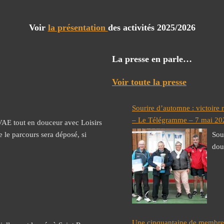
Voir
la présentation
des activités 2025/2026
La presse en parle…
Voir toute la presse
Sourire d’automne : victoire 
– Le Télégramme – 7 mai 20
 VAE tout en douceur avec Loisirs
 le parcours sera déposé, si
Sou
dou
Une cinquantaine de membres