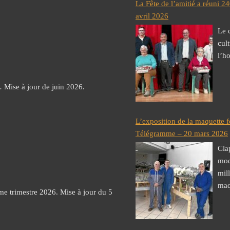
La Fête de l’amitié a réuni 
avril 2026
Le 
cul
l’h
 Mise à jour de juin 2026.
L’exposition de la maquette f
Télégramme – 20 mars 2026
Cla
mod
mill
maq
e trimestre 2026. Mise à jour du 5