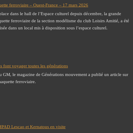
uette ferroviaire – Ouest-France – 17 mars 2026
place dans le hall de l’Espace culturel depuis décembre, la grande
uette ferroviaire de la section modélisme du club Loisirs Amitié, a été
isée dans un local mis à disposition sous l’espace culturel.
ns font voyager toutes les générations
u GM, le magazine de Générations mouvement a publié un article sur
maquette ferroviaire.
HPAD Lescao et Kernatous en visite