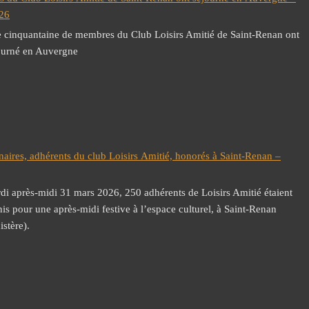
026
 cinquantaine de membres du Club Loisirs Amitié de Saint-Renan ont
ourné en Auvergne
énaires, adhérents du club Loisirs Amitié, honorés à Saint-Renan –
di après-midi 31 mars 2026, 250 adhérents de Loisirs Amitié étaient
nis pour une après-midi festive à l’espace culturel, à Saint-Renan
istère).