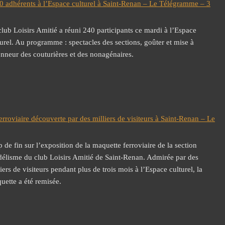
240 adhérents à l’Espace culturel à Saint-Renan – Le Télégramme – 3
club Loisirs Amitié a réuni 240 participants ce mardi à l’Espace
turel. Au programme : spectacles des sections, goûter et mise à
onneur des couturières et des nonagénaires.
erroviaire découverte par des milliers de visiteurs à Saint-Renan – Le
p de fin sur l’exposition de la maquette ferroviaire de la section
élisme du club Loisirs Amitié de Saint-Renan. Admirée par des
iers de visiteurs pendant plus de trois mois à l’Espace culturel, la
uette a été remisée.