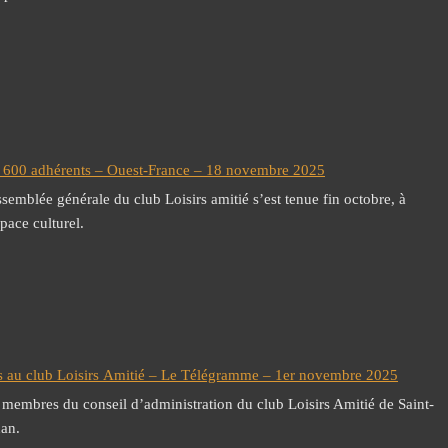
de 600 adhérents – Ouest-France – 18 novembre 2025
ssemblée générale du club Loisirs amitié s’est tenue fin octobre, à
pace culturel.
s au club Loisirs Amitié – Le Télégramme – 1er novembre 2025
 membres du conseil d’administration du club Loisirs Amitié de Saint-
an.