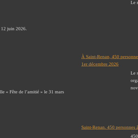
Le 
 12 juin 2026.
À Saint-Renan, 450 personne
1er décembre 2026
Le 
org
nov
lle « Fête de l’amitié » le 31 mars
Saint-Renan. 450 personnes à
450