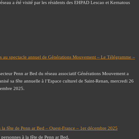
réseau a été visité par les résidents des EHPAD Lescao et Kernatous
s au spectacle annuel de Générations Mouvement – Le Télégramme –
secteur Penn ar Bed du réseau associatif Générations Mouvement a
anisé sa fête annuelle à l’Espace culturel de Saint-Renan, mercredi 26
embre 2025.
 la fête de Penn ar Bed – Ouest-France – 1er décembre 2025
 personnes à la fête de Penn ar Bed.