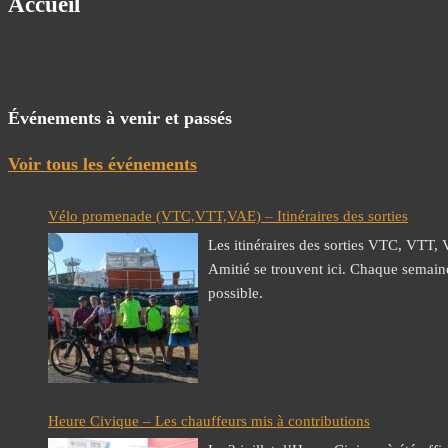
Accueil
Événements à venir et passés
Voir tous les événements
Vélo promenade (VTC,VTT,VAE) – Itinéraires des sorties
Les itinéraires des sorties VTC, VTT,
Amitié se trouvent ici. Chaque semaine
possible.
Heure Civique – Les chauffeurs mis à contributions