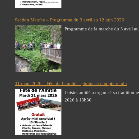
Section Marche – Programme du 3 avril au 12 juin 2026
Programme de la marche du 3 avril au
31 mars 2026 – Fête de l’amitié – photos et compte rendu
Loisirs amitié a organisé sa traditionne
2026 à 13h30.