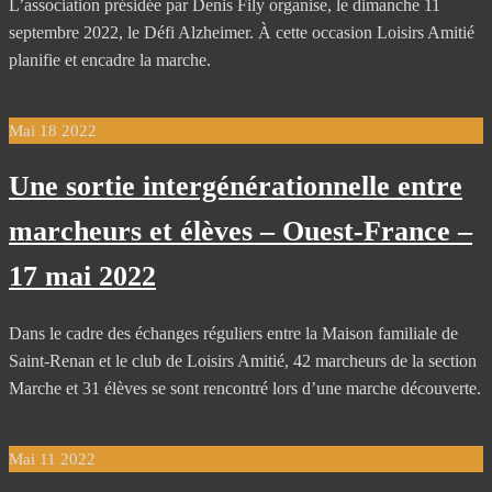
L’association présidée par Denis Fily organise, le dimanche 11
septembre 2022, le Défi Alzheimer. À cette occasion Loisirs Amitié
planifie et encadre la marche.
Mai
18
2022
Une sortie intergénérationnelle entre
marcheurs et élèves – Ouest-France –
17 mai 2022
Dans le cadre des échanges réguliers entre la Maison familiale de
Saint-Renan et le club de Loisirs Amitié, 42 marcheurs de la section
Marche et 31 élèves se sont rencontré lors d’une marche découverte.
Mai
11
2022