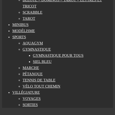
BELOTE – DOMINOS – TAROT – LETTRES ET
TRICOT
SCRABBLE
TAROT
MINIBUS
MODÉLISME
SPORTS
AQUAGYM
GYMNASTIQUE
GYMNASTIQUE POUR TOUS
SIEL BLEU
MARCHE
PÉTANQUE
TENNIS DE TABLE
VÉLO TOUT CHEMIN
VILLÉGIATURE
VOYAGES
SORTIES