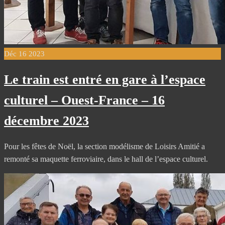
Déc
16
2023
Le train est entré en gare à l’espace
culturel – Ouest-France – 16
décembre 2023
Pour les fêtes de Noël, la section modélisme de Loisirs Amitié a
remonté sa maquette ferroviaire, dans le hall de l’espace culturel.