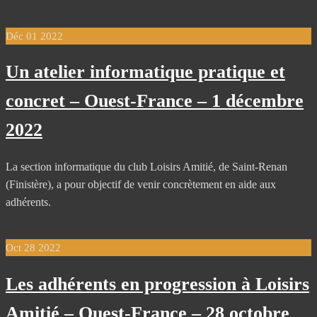
Déc
01
2022
Un atelier informatique pratique et
concret – Ouest-France – 1 décembre
2022
La section informatique du club Loisirs Amitié, de Saint-Renan
(Finistère), a pour objectif de venir concrètement en aide aux
adhérents.
Oct
28
2022
Les adhérents en progression à Loisirs
Amitié – Ouest-France – 28 octobre