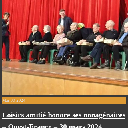
Mar
30
2024
Loisirs amitié honore ses nonagénaires
– Ouest-France – 30 mars 2024