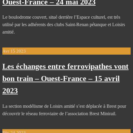
Ouest-France – 24 mai 2023
Le boulodrome couvert, situé derrière l’Espace culturel, est très
utilisé par les adhérents des clubs Saint-Renan pétanque et Loisirs
amitié.
Avr
15
2023
Les échanges entre ferrovipathes vont
bon train – Ouest-France – 15 avril
2023
La section modélisme de Loisirs amitié s’est déplacée à Brest pour
découvrir le réseau ferroviaire de l’association Brest Minirail.
Fév
24
2023