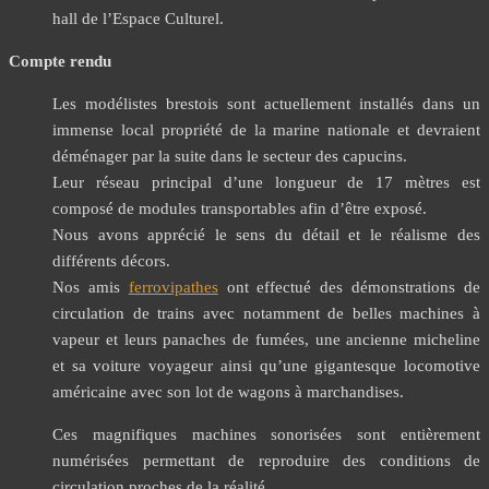
hall de l’Espace Culturel.
Compte rendu
Les modélistes brestois sont actuellement installés dans un
immense local propriété de la marine nationale et devraient
déménager par la suite dans le secteur des capucins.
Leur réseau principal d’une longueur de 17 mètres est
composé de modules transportables afin d’être exposé.
Nous avons apprécié le sens du détail et le réalisme des
différents décors.
Nos amis
ferrovipathes
ont effectué des démonstrations de
circulation de trains avec notamment de belles machines à
vapeur et leurs panaches de fumées, une ancienne micheline
et sa voiture voyageur ainsi qu’une gigantesque locomotive
américaine avec son lot de wagons à marchandises.
Ces magnifiques machines sonorisées sont entièrement
numérisées permettant de reproduire des conditions de
circulation proches de la réalité.