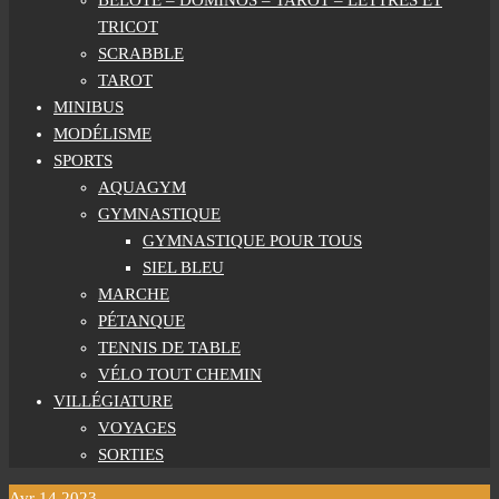
BELOTE – DOMINOS – TAROT – LETTRES ET
TRICOT
SCRABBLE
TAROT
MINIBUS
MODÉLISME
SPORTS
AQUAGYM
GYMNASTIQUE
GYMNASTIQUE POUR TOUS
SIEL BLEU
MARCHE
PÉTANQUE
TENNIS DE TABLE
VÉLO TOUT CHEMIN
VILLÉGIATURE
VOYAGES
SORTIES
Avr
14
2023