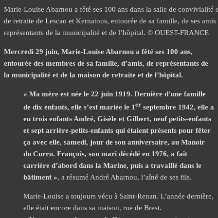
Marie-Louise Abarnou a fêté ses 100 ans dans la salle de convivialité
de retraite de Lescao et Kernatous, entourée de sa famille, de ses amis 
représentants de la municipalité et de l’hôpital. © OUEST-FRANCE
Mercredi 29 juin, Marie-Louise Abarnou a fêté ses 100 ans,
entourée des membres de sa famille, d’amis, de représentants de
la municipalité et de la maison de retraite et de l’hôpital.
« Ma mère est née le 22 juin 1919. Dernière d’une famille
er
de dix enfants, elle s’est mariée le 1
septembre 1942, elle a
eu trois enfants André, Gisèle et Gilbert, neuf petits-enfants
et sept arrière-petits-enfants qui étaient présents pour fêter
ça avec elle, samedi, jour de son anniversaire, au Manoir
du Curru. François, son mari décédé en 1976, a fait
carrière d’abord dans la Marine, puis a travaillé dans le
bâtiment »
, a résumé André Abarnou, l’aîné de ses fils.
Marie-Louise a toujours vécu à Saint-Renan. L’année dernière,
elle était encore dans sa maison, rue de Brest.