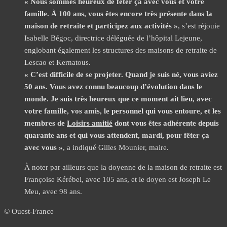
« Nous sommes heureux de fêter ça avec vous et votre
famille. À 100 ans, vous êtes encore très présente dans la
maison de retraite et participez aux activités »
, s’est réjouie
Isabelle Bégoc, directrice déléguée de l’hôpital Lejeune,
englobant également les structures des maisons de retraite de
Lescao et Kernatous.
« C’est difficile de se projeter. Quand je suis né, vous aviez
50 ans. Vous avez connu beaucoup d’évolution dans le
monde. Je suis très heureux que ce moment ait lieu, avec
votre famille, vos amis, le personnel qui vous entoure, et les
membres de
Loisirs amitié
dont vous êtes adhérente depuis
quarante ans et qui vous attendent, mardi, pour fêter ça
avec vous »
, a indiqué Gilles Mounier, maire.
À noter par ailleurs que la doyenne de la maison de retraite est
Françoise Kérébel, avec 105 ans, et le doyen est Joseph Le
Meu, avec 98 ans.
© Ouest-France