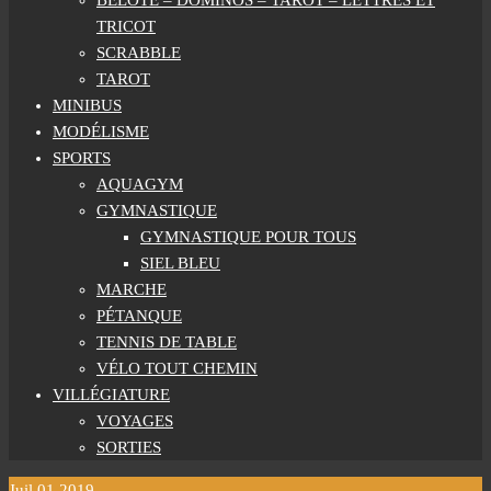
BELOTE – DOMINOS – TAROT – LETTRES ET
TRICOT
SCRABBLE
TAROT
MINIBUS
MODÉLISME
SPORTS
AQUAGYM
GYMNASTIQUE
GYMNASTIQUE POUR TOUS
SIEL BLEU
MARCHE
PÉTANQUE
TENNIS DE TABLE
VÉLO TOUT CHEMIN
VILLÉGIATURE
VOYAGES
SORTIES
Juil
01
2019