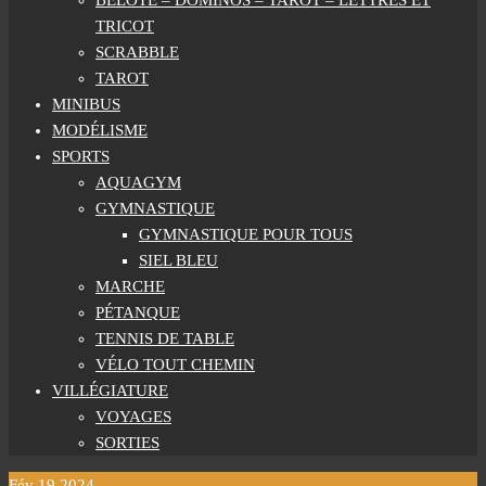
BELOTE – DOMINOS – TAROT – LETTRES ET
TRICOT
SCRABBLE
TAROT
MINIBUS
MODÉLISME
SPORTS
AQUAGYM
GYMNASTIQUE
GYMNASTIQUE POUR TOUS
SIEL BLEU
MARCHE
PÉTANQUE
TENNIS DE TABLE
VÉLO TOUT CHEMIN
VILLÉGIATURE
VOYAGES
SORTIES
Fév
19
2024