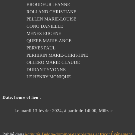
BROUDEUR JEANNE
ROLLAND CHRISTIANE
PELLEN MARIE-LOUISE
CONQ DANIELLE
MENEZ EUGENE
QUERE MARIE-ANGE
PERVES PAUL
PERHIRIN MARIE-CHRISTINE
OLLERO MARIE-CLAUDE
DURANT YVONNE
LE HENRY MONIQUE
Date, heure et lieu :
Le mardi 13 février 2024, à partir de 14h00, Milizac
Publié dans
Activités
Belote-dominos-tarot-lettres et tricot
Événement