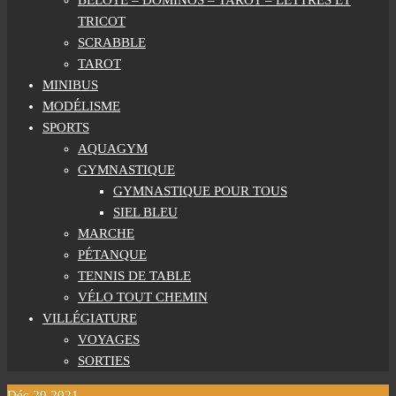
BELOTE – DOMINOS – TAROT – LETTRES ET
TRICOT
SCRABBLE
TAROT
MINIBUS
MODÉLISME
SPORTS
AQUAGYM
GYMNASTIQUE
GYMNASTIQUE POUR TOUS
SIEL BLEU
MARCHE
PÉTANQUE
TENNIS DE TABLE
VÉLO TOUT CHEMIN
VILLÉGIATURE
VOYAGES
SORTIES
Déc
20
2021