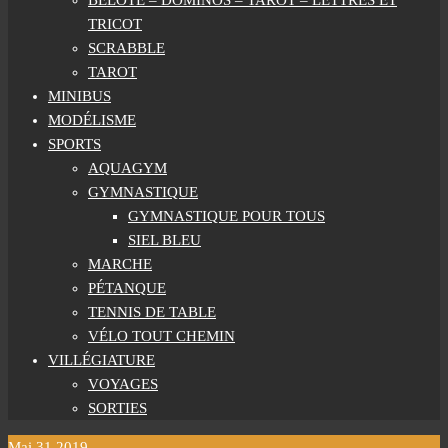
BELOTE – DOMINOS – TAROT – LETTRES ET
TRICOT
SCRABBLE
TAROT
MINIBUS
MODÉLISME
SPORTS
AQUAGYM
GYMNASTIQUE
GYMNASTIQUE POUR TOUS
SIEL BLEU
MARCHE
PÉTANQUE
TENNIS DE TABLE
VÉLO TOUT CHEMIN
VILLÉGIATURE
VOYAGES
SORTIES
Mai
31
2019