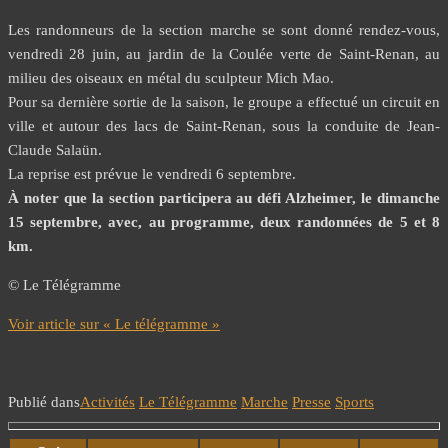
Les randonneurs de la section marche se sont donné rendez-vous,
vendredi 28 juin, au jardin de la Coulée verte de Saint-Renan, au
milieu des oiseaux en métal du sculpteur Mich Mao.
Pour sa dernière sortie de la saison, le groupe a effectué un circuit en
ville et autour des lacs de Saint-Renan, sous la conduite de Jean-
Claude Salaün.
La reprise est prévue le vendredi 6 septembre.
À noter que la section participera au défi Alzheimer, le dimanche
15 septembre, avec, au programme, deux randonnées de 5 et 8
km.
© Le Télégramme
Voir article sur « Le télégramme »
Publié dans
Activités
Le Télégramme
Marche
Presse
Sports