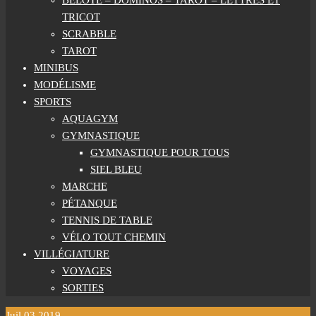
BELOTE – DOMINOS – TAROT – LETTRES ET
TRICOT
SCRABBLE
TAROT
MINIBUS
MODÉLISME
SPORTS
AQUAGYM
GYMNASTIQUE
GYMNASTIQUE POUR TOUS
SIEL BLEU
MARCHE
PÉTANQUE
TENNIS DE TABLE
VÉLO TOUT CHEMIN
VILLÉGIATURE
VOYAGES
SORTIES
Juil
03
2019