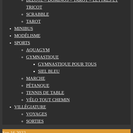
BELOTE – DOMINOS – TAROT – LETTRES ET
TRICOT
SCRABBLE
TAROT
MINIBUS
MODÉLISME
SPORTS
AQUAGYM
GYMNASTIQUE
GYMNASTIQUE POUR TOUS
SIEL BLEU
MARCHE
PÉTANQUE
TENNIS DE TABLE
VÉLO TOUT CHEMIN
VILLÉGIATURE
VOYAGES
SORTIES
Sep
16
2022