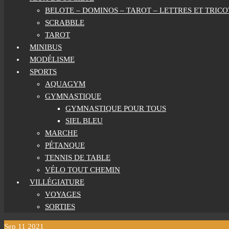
BELOTE – DOMINOS – TAROT – LETTRES ET TRICO
SCRABBLE
TAROT
MINIBUS
MODÉLISME
SPORTS
AQUAGYM
GYMNASTIQUE
GYMNASTIQUE POUR TOUS
SIEL BLEU
MARCHE
PÉTANQUE
TENNIS DE TABLE
VÉLO TOUT CHEMIN
VILLÉGIATURE
VOYAGES
SORTIES
Sep
11
2021