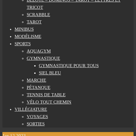
BELOTE – DOMINOS – TAROT – LETTRES ET
TRICOT
SCRABBLE
TAROT
MINIBUS
MODÉLISME
SPORTS
AQUAGYM
GYMNASTIQUE
GYMNASTIQUE POUR TOUS
SIEL BLEU
MARCHE
PÉTANQUE
TENNIS DE TABLE
VÉLO TOUT CHEMIN
VILLÉGIATURE
VOYAGES
SORTIES
Jan
12
2023