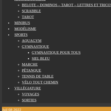
BELOTE – DOMINOS – TAROT – LETTRES ET TRICO
SCRABBLE
TAROT
MINIBUS
MODÉLISME
SPORTS
AQUAGYM
GYMNASTIQUE
GYMNASTIQUE POUR TOUS
SIEL BLEU
MARCHE
PÉTANQUE
TENNIS DE TABLE
VÉLO TOUT CHEMIN
VILLÉGIATURE
VOYAGES
SORTIES
Juil
08
2022