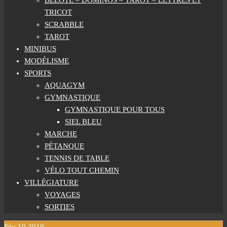
BELOTE – DOMINOS – TAROT – LETTRES ET
TRICOT
SCRABBLE
TAROT
MINIBUS
MODÉLISME
SPORTS
AQUAGYM
GYMNASTIQUE
GYMNASTIQUE POUR TOUS
SIEL BLEU
MARCHE
PÉTANQUE
TENNIS DE TABLE
VÉLO TOUT CHEMIN
VILLÉGIATURE
VOYAGES
SORTIES
Fév
10
2019