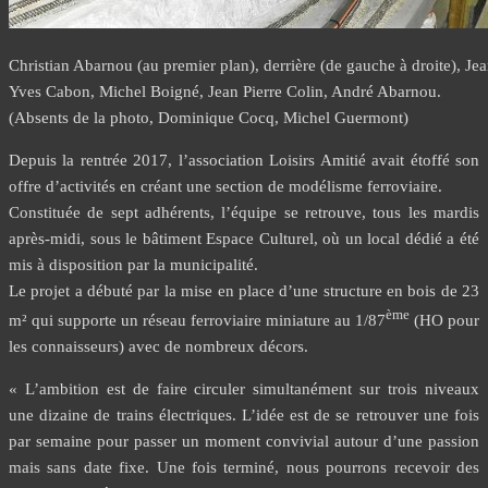
Christian Abarnou (au premier plan), derrière (de gauche à droite), Je
Yves Cabon, Michel Boigné, Jean Pierre Colin, André Abarnou.
(Absents de la photo, Dominique Cocq, Michel Guermont)
Depuis la rentrée 2017, l’association Loisirs Amitié avait étoffé son
offre d’activités en créant une section de modélisme ferroviaire.
Constituée de sept adhérents, l’équipe se retrouve, tous les mardis
après-midi, sous le bâtiment Espace Culturel, où un local dédié a été
mis à disposition par la municipalité.
Le projet a débuté par la mise en place d’une structure en bois de 23
ème
m² qui supporte un réseau ferroviaire miniature au 1/87
(HO pour
les connaisseurs) avec de nombreux décors.
« L’ambition est de faire circuler simultanément sur trois niveaux
une dizaine de trains électriques. L’idée est de se retrouver une fois
par semaine pour passer un moment convivial autour d’une passion
mais sans date fixe. Une fois terminé, nous pourrons recevoir des