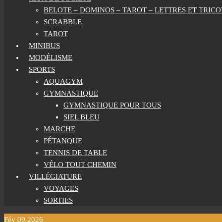
BELOTE – DOMINOS – TAROT – LETTRES ET TRICO
SCRABBLE
TAROT
MINIBUS
MODÉLISME
SPORTS
AQUAGYM
GYMNASTIQUE
GYMNASTIQUE POUR TOUS
SIEL BLEU
MARCHE
PÉTANQUE
TENNIS DE TABLE
VÉLO TOUT CHEMIN
VILLÉGIATURE
VOYAGES
SORTIES
Fév
09
2026