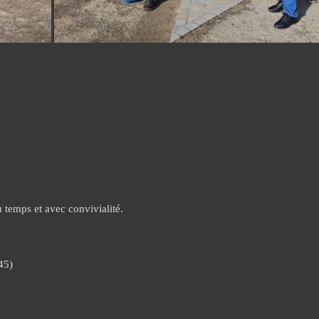
 temps et avec convivialité.
45)