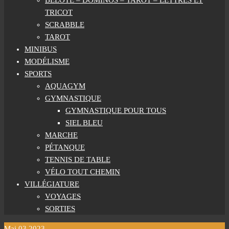
BELOTE – DOMINOS – TAROT – LETTRES ET
TRICOT
SCRABBLE
TAROT
MINIBUS
MODÉLISME
SPORTS
AQUAGYM
GYMNASTIQUE
GYMNASTIQUE POUR TOUS
SIEL BLEU
MARCHE
PÉTANQUE
TENNIS DE TABLE
VÉLO TOUT CHEMIN
VILLÉGIATURE
VOYAGES
SORTIES
Mai
03
2023