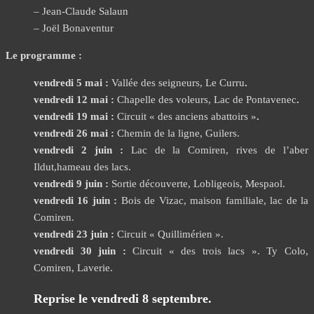
– Jean-Claude Salaun
– Joël Bonaventur
Le programme :
vendredi 5 mai :
Vallée des seigneurs, Le Curru
.
vendredi 12 mai
:
Chapelle des voleurs, Lac de Pontavenec
.
vendredi 19 mai :
Circuit « des anciens abattoirs »
.
vendredi 26 mai :
Chemin de la ligne, Guilers.
vendredi 2 juin :
Lac de la Comiren, rives de l’aber
Ildut,hameau des lacs.
vendredi 9 juin :
Sortie découverte, Lobligeois, Mespaol.
vendredi 16 juin :
Bois de Vizac, maison familiale, lac de la
Comiren.
vendredi 23 juin :
Circuit « Quillimérien ».
vendredi 30 juin :
Circuit « des trois lacs ». Ty Colo,
Comiren, Laverie.
Reprise le vendredi 8 septembre
.