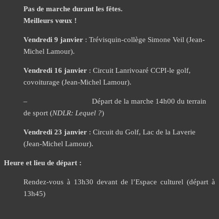
Pas de marche durant les fêtes.
Meilleurs vœux !
Vendredi 9 janvier
: Trévisquin-collège Simone Veil (Jean-
Michel Lamour).
Vendredi 16 janvier
: Circuit Lanrivoaré CCPI-le golf,
covoiturage (Jean-Michel Lamour).
– Départ de la marche 14h00 du terrain
de sport (
NDLR: Lequel ?
)
Vendredi 23 janvier
: Circuit du Golf, Lac de la Laverie
(Jean-Michel Lamour).
Heure et lieu de départ :
Rendez-vous à 13h30 devant de l’Espace culturel (départ à
13h45)