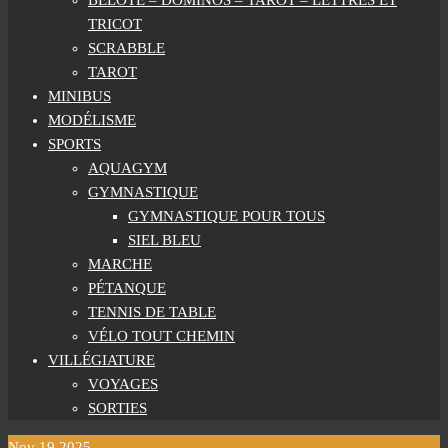
BELOTE – DOMINOS – TAROT – LETTRES ET
TRICOT
SCRABBLE
TAROT
MINIBUS
MODÉLISME
SPORTS
AQUAGYM
GYMNASTIQUE
GYMNASTIQUE POUR TOUS
SIEL BLEU
MARCHE
PÉTANQUE
TENNIS DE TABLE
VÉLO TOUT CHEMIN
VILLÉGIATURE
VOYAGES
SORTIES
Nov
19
2025