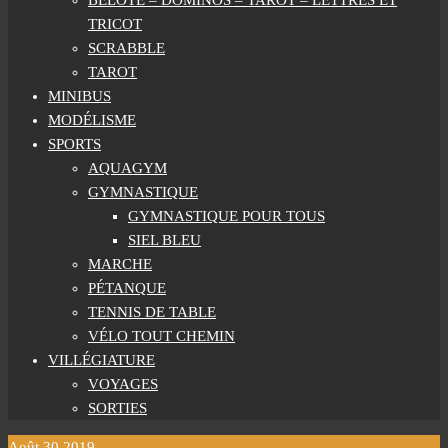
BELOTE – DOMINOS – TAROT – LETTRES ET
TRICOT
SCRABBLE
TAROT
MINIBUS
MODÉLISME
SPORTS
AQUAGYM
GYMNASTIQUE
GYMNASTIQUE POUR TOUS
SIEL BLEU
MARCHE
PÉTANQUE
TENNIS DE TABLE
VÉLO TOUT CHEMIN
VILLÉGIATURE
VOYAGES
SORTIES
Août
30
2019