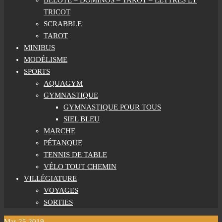
BELOTE – DOMINOS – TAROT – LETTRES ET
TRICOT
SCRABBLE
TAROT
MINIBUS
MODÉLISME
SPORTS
AQUAGYM
GYMNASTIQUE
GYMNASTIQUE POUR TOUS
SIEL BLEU
MARCHE
PÉTANQUE
TENNIS DE TABLE
VÉLO TOUT CHEMIN
VILLÉGIATURE
VOYAGES
SORTIES
Mar
25
2019