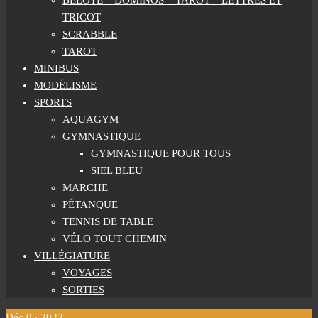
BELOTE – DOMINOS – TAROT – LETTRES ET
TRICOT
SCRABBLE
TAROT
MINIBUS
MODÉLISME
SPORTS
AQUAGYM
GYMNASTIQUE
GYMNASTIQUE POUR TOUS
SIEL BLEU
MARCHE
PÉTANQUE
TENNIS DE TABLE
VÉLO TOUT CHEMIN
VILLÉGIATURE
VOYAGES
SORTIES
Déc
05
2022