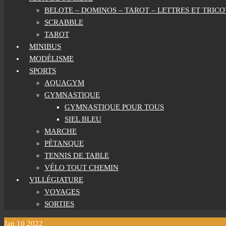
BELOTE – DOMINOS – TAROT – LETTRES ET TRICO
SCRABBLE
TAROT
MINIBUS
MODÉLISME
SPORTS
AQUAGYM
GYMNASTIQUE
GYMNASTIQUE POUR TOUS
SIEL BLEU
MARCHE
PÉTANQUE
TENNIS DE TABLE
VÉLO TOUT CHEMIN
VILLÉGIATURE
VOYAGES
SORTIES
Jan
10
2022