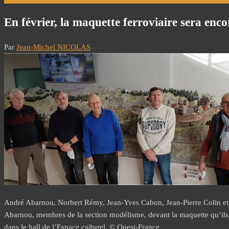
En février, la maquette ferroviaire sera enc
Par
Jean-Michel NICOLAS
André Abarnou, Norbert Rémy, Jean-Yves Cabon, Jean-Pierre Colin et 
Abarnou, membres de la section modélisme, devant la maquette qu’ils
dans le hall de l’Espace culturel. © Ouest-France