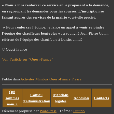
« Nous allons renforcer ce service en le proposant à la demande,
en regroupant les demandes pour les courses. L’inscription se
faisant auprès des services de la mairie »
, a-t-elle précisé.
» Pour renforcer l’équipe, je lance un appel à venir rejoindre
l’équipe des chauffeurs bénévoles «
, a souligné Jean-Pierre Colin,
référent de l’équipe des chauffeurs à Loisirs amitié.
© Ouest-France
Voir l’article sur “Ouest-France”
Publié dans
Activités
Minibus
Ouest-France
Presse
Qui
Conseil
Mentions
sommes
Adhésion
Contacts
d'administration
légales
nous ?
Fièrement propulsé par
WordPress
|
Thème :
Futurio