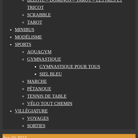
BELOTE – DOMINOS – TAROT – LETTRES ET
TRICOT
SCRABBLE
TAROT
MINIBUS
MODÉLISME
SPORTS
AQUAGYM
GYMNASTIQUE
GYMNASTIQUE POUR TOUS
SIEL BLEU
MARCHE
PÉTANQUE
TENNIS DE TABLE
VÉLO TOUT CHEMIN
VILLÉGIATURE
VOYAGES
SORTIES
Avr
10
2024