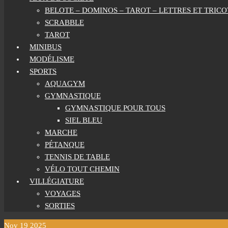
BELOTE – DOMINOS – TAROT – LETTRES ET TRICO
SCRABBLE
TAROT
MINIBUS
MODÉLISME
SPORTS
AQUAGYM
GYMNASTIQUE
GYMNASTIQUE POUR TOUS
SIEL BLEU
MARCHE
PÉTANQUE
TENNIS DE TABLE
VÉLO TOUT CHEMIN
VILLÉGIATURE
VOYAGES
SORTIES
Nov
19
2025