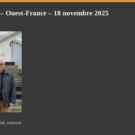
s – Ouest-France – 18 novembre 2025
tié, entouré