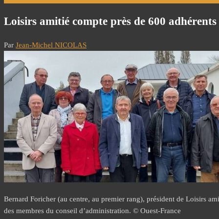
Loisirs amitié compte près de 600 adhérent
Par
Jean-Michel NICOLAS
Bernard Foricher (au centre, au premier rang), président de Loisirs ami
des membres du conseil d’administration. © Ouest-France