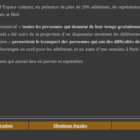
à l’Espace culturel, en présence de plus de 200 adhérents, de représen
Pen ar Bed.
a remercié «
toutes les personnes qui donnent de leur temps gratuitemen
l a été suivi de la projection d’un diaporama montrant les différentes a
niers «
permettent le transport des personnes qui ont des difficultés de
Auvergne en avril pour les adhérents, et un autre d’une semaine à Paris 
nts qui auront lieu en janvier et septembre
ration
Mentions légales