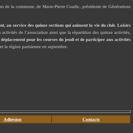
tants de la commune, de Marie-Pierre Coadic, présidente de Générations
t, au service des quinze sections qui animent la vie du club. Loisirs
ctivités de l’association ainsi que la répartition des quinze activités,
 déplacement pour les courses du jeudi et de participer aux activités
et la région parisienne en septembre.
Adhésion
Contacts