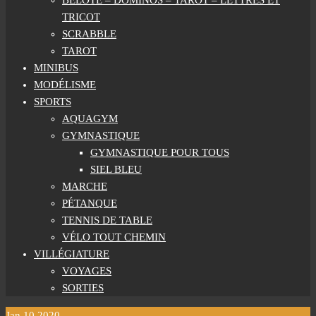
BELOTE – DOMINOS – TAROT – LETTRES ET
TRICOT
SCRABBLE
TAROT
MINIBUS
MODÉLISME
SPORTS
AQUAGYM
GYMNASTIQUE
GYMNASTIQUE POUR TOUS
SIEL BLEU
MARCHE
PÉTANQUE
TENNIS DE TABLE
VÉLO TOUT CHEMIN
VILLÉGIATURE
VOYAGES
SORTIES
Jan
10
2020